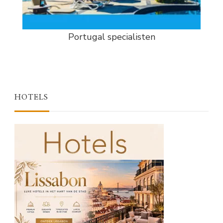
Portugal specialisten
HOTELS