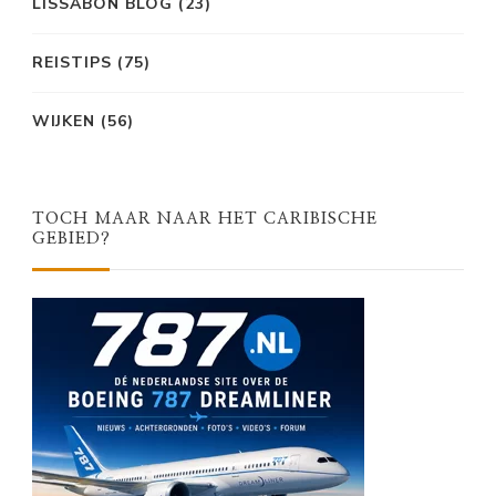
LISSABON BLOG
(23)
REISTIPS
(75)
WIJKEN
(56)
TOCH MAAR NAAR HET CARIBISCHE
GEBIED?