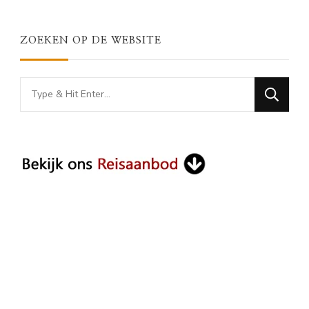
ZOEKEN OP DE WEBSITE
Looking
for
Something?