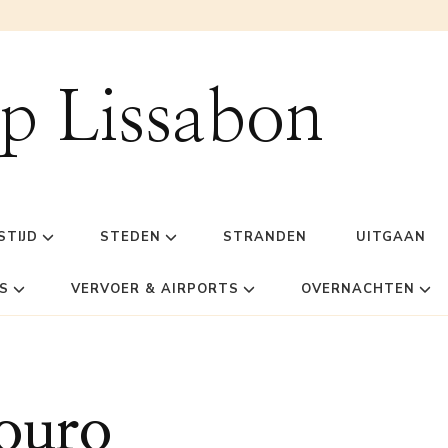
ip Lissabon
STIJD
STEDEN
STRANDEN
UITGAAN
S
VERVOER & AIRPORTS
OVERNACHTEN
Douro