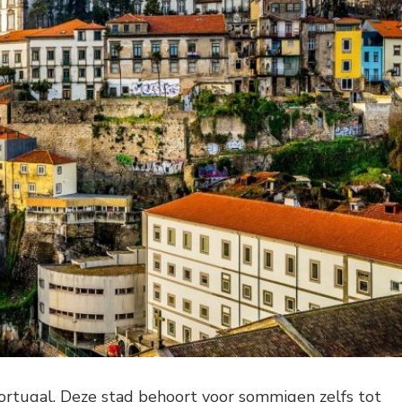
ortugal. Deze stad behoort voor sommigen zelfs tot