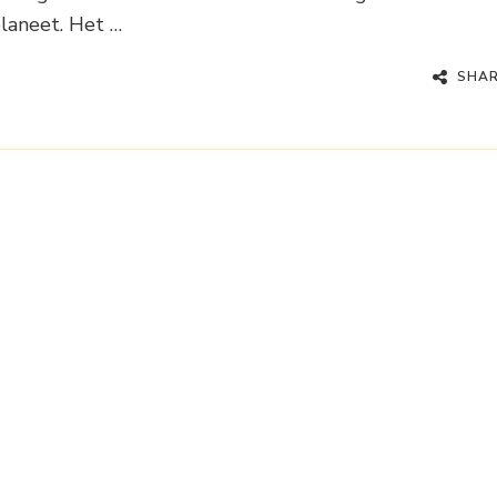
laneet. Het …
SHA