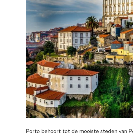
Porto behoort tot de mooiste steden van P