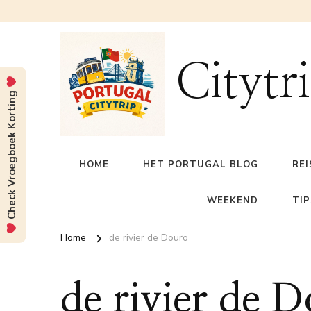
Citytr
Check Vroegboek Korting
HOME
HET PORTUGAL BLOG
REI
WEEKEND
TIP
Home
de rivier de Douro
de rivier de 