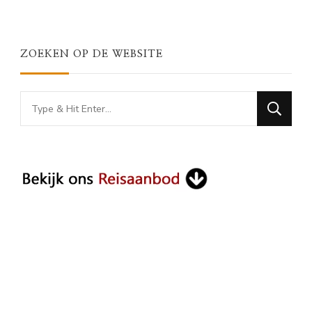
ZOEKEN OP DE WEBSITE
Looking
for
Something?