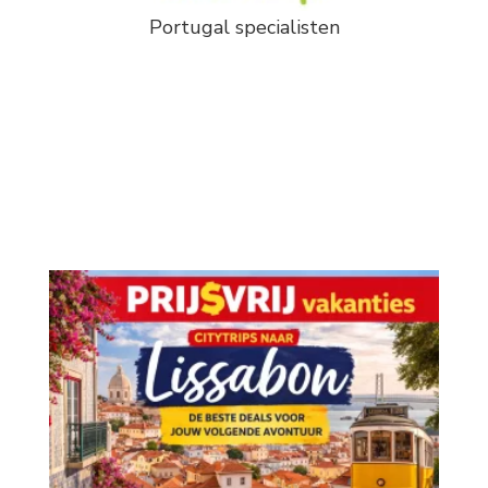
Portugal specialisten