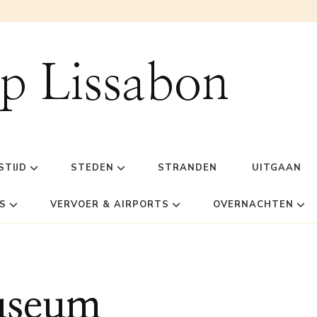
ip Lissabon
STIJD
STEDEN
STRANDEN
UITGAAN
S
VERVOER & AIRPORTS
OVERNACHTEN
useum