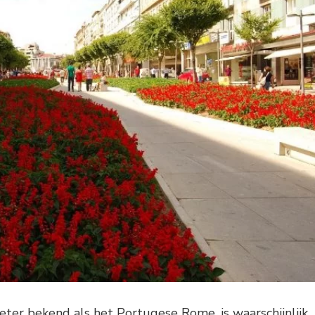
ter bekend als het Portugese Rome, is waarschijnlijk