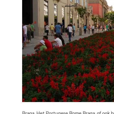
Braga, Het Portugese Rome Braga, of ook be