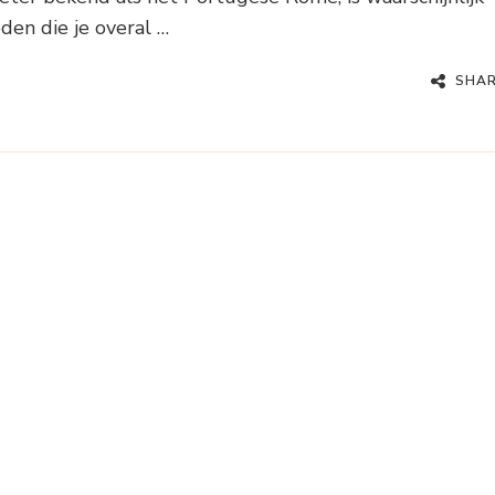
den die je overal …
SHA