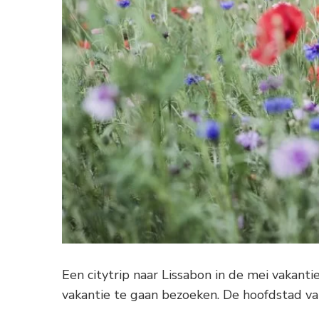
Een citytrip naar Lissabon in de mei vakanti
vakantie te gaan bezoeken. De hoofdstad v