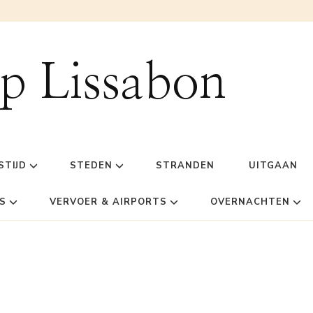
ip Lissabon
STIJD
STEDEN
STRANDEN
UITGAAN
S
VERVOER & AIRPORTS
OVERNACHTEN