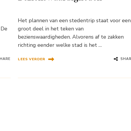
Het plannen van een stedentrip staat voor een
 De
groot deel in het teken van
bezienswaardigheden. Alvorens af te zakken
richting eender welke stad is het …
HARE
SHA
LEES VERDER