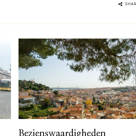
SHA
Bezienswaardigheden