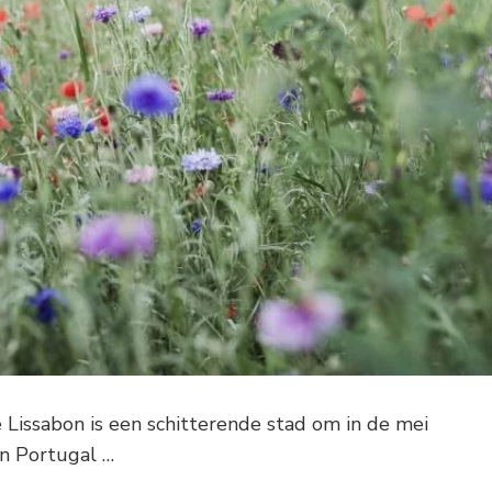
e Lissabon is een schitterende stad om in de mei
an Portugal …