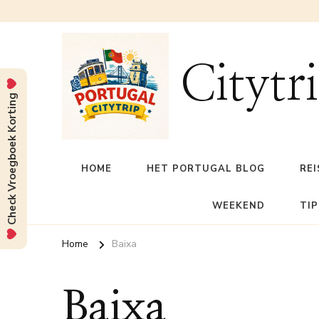
Citytr
Check Vroegboek Korting
HOME
HET PORTUGAL BLOG
REI
WEEKEND
TIP
Home
Baixa
Baixa