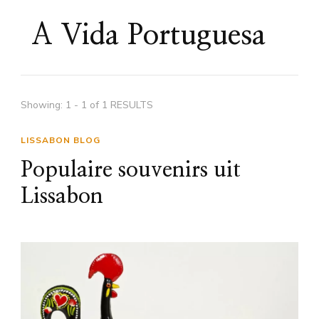
A Vida Portuguesa
Showing: 1 - 1 of 1 RESULTS
LISSABON BLOG
Populaire souvenirs uit
Lissabon