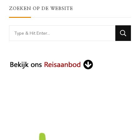
ZOEKEN OP DE WEBSITE
Looking
for
Something?