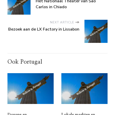
Het Nationaal Theater van São
Carlos in Chiado
NEXT ARTICLE
Bezoek aan de LX Factory in Lissabon
Ook Portugal
Douane en
Lokale markten en