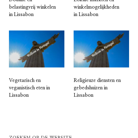
belastingvrij winkelen
winkelmogelijkheden
in Lissabon
in Lissabon
Vegetarisch en
Religieuze diensten en
veganistisch eten in
gebedshuizen in
Lissabon
Lissabon
ZOEKEN OP DE WEBSITE