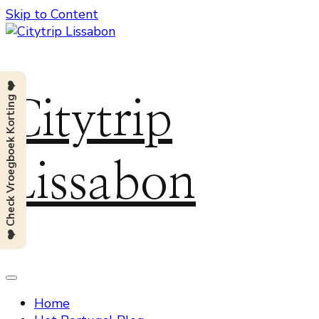
Skip to Content
❤️ Check Vroegboek Korting ❤️
Citytrip
Lissabon
Home