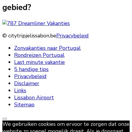
gebied?
© citytripjelissabon.be
Privacybeleid
Zonvakanties naar Portugal
Rondreizen Portugal
Last minute vakantie
5 handige tips
Privacybeleid
Disclaimer
Links
Lissabon Airport
Sitemap
We gebruiken cookies om ervoor te zorgen dat onze
website zo soepel mogelijk draait. Als je doorgaat