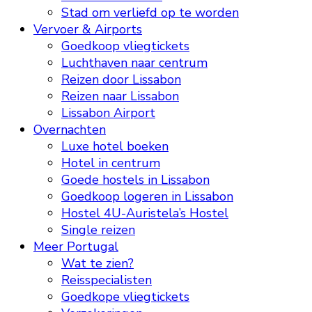
Stad om verliefd op te worden
Vervoer & Airports
Goedkoop vliegtickets
Luchthaven naar centrum
Reizen door Lissabon
Reizen naar Lissabon
Lissabon Airport
Overnachten
Luxe hotel boeken
Hotel in centrum
Goede hostels in Lissabon
Goedkoop logeren in Lissabon
Hostel 4U-Auristela’s Hostel
Single reizen
Meer Portugal
Wat te zien?
Reisspecialisten
Goedkope vliegtickets