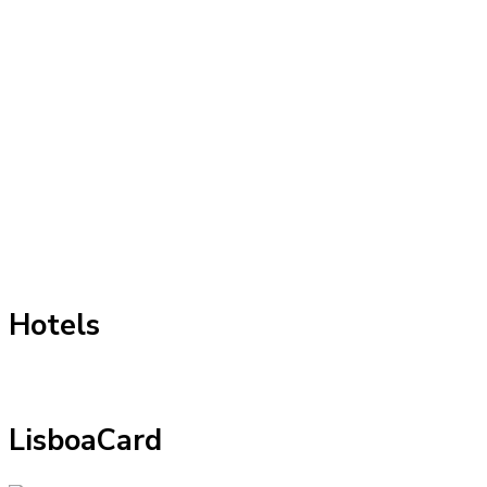
Hotels
LisboaCard