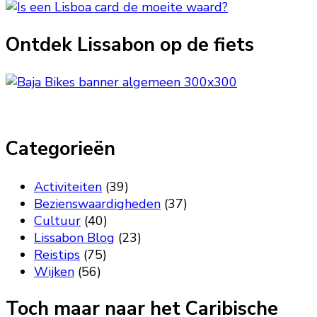
Ontdek Lissabon op de fiets
Categorieën
Activiteiten
(39)
Bezienswaardigheden
(37)
Cultuur
(40)
Lissabon Blog
(23)
Reistips
(75)
Wijken
(56)
Toch maar naar het Caribische