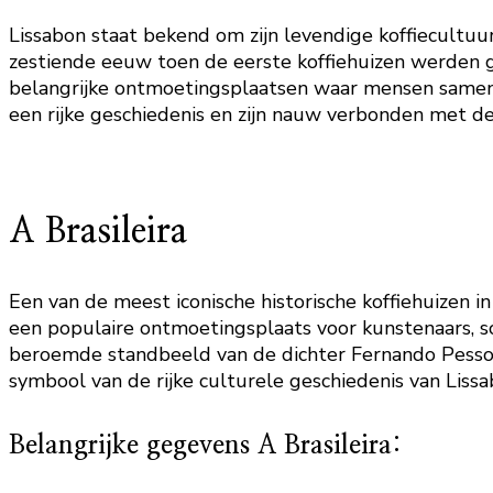
Lissabon staat bekend om zijn levendige koffiecultuur
zestiende eeuw toen de eerste koffiehuizen werden ge
belangrijke ontmoetingsplaatsen waar mensen samenko
een rijke geschiedenis en zijn nauw verbonden met de 
A Brasileira
Een van de meest iconische historische koffiehuizen in
een populaire ontmoetingsplaats voor kunstenaars, sch
beroemde standbeeld van de dichter Fernando Pessoa, d
symbool van de rijke culturele geschiedenis van Lissa
Belangrijke gegevens A Brasileira: