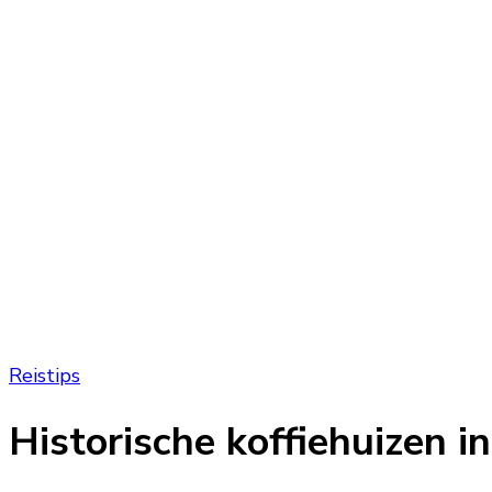
Reistips
Historische koffiehuizen i