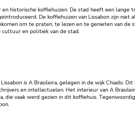
 en historische koffiehuizen. De stad heeft een lange t
ïntroduceerd. De koffiehuizen van Lissabon zijn niet a
men om te praten, te lezen en te genieten van de sfe
cultuur en politiek van de stad.
 Lissabon is A Brasileira, gelegen in de wijk Chiado. Di
rijvers en intellectuelen. Het interieur van A Brasilei
ie vaak werd gezien in dit koffiehuis. Tegenwoordig is
bon.