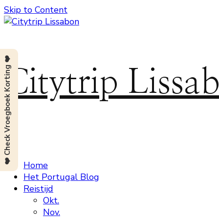
Skip to Content
❤️ Check Vroegboek Korting ❤️
Citytrip Lissa
Home
Het Portugal Blog
Reistijd
Okt.
Nov.