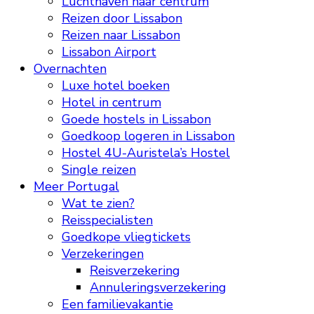
Luchthaven naar centrum
Reizen door Lissabon
Reizen naar Lissabon
Lissabon Airport
Overnachten
Luxe hotel boeken
Hotel in centrum
Goede hostels in Lissabon
Goedkoop logeren in Lissabon
Hostel 4U-Auristela’s Hostel
Single reizen
Meer Portugal
Wat te zien?
Reisspecialisten
Goedkope vliegtickets
Verzekeringen
Reisverzekering
Annuleringsverzekering
Een familievakantie