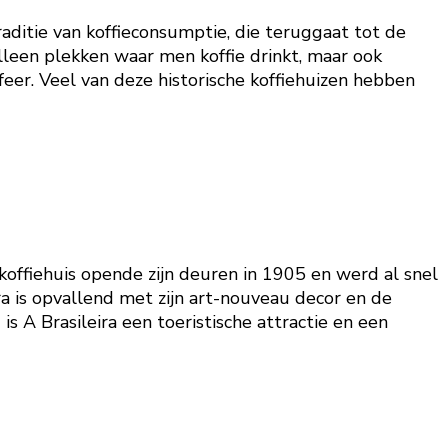
raditie van koffieconsumptie, die teruggaat tot de
lleen plekken waar men koffie drinkt, maar ook
er. Veel van deze historische koffiehuizen hebben
t koffiehuis opende zijn deuren in 1905 en werd al snel
ra is opvallend met zijn art-nouveau decor en de
 A Brasileira een toeristische attractie en een