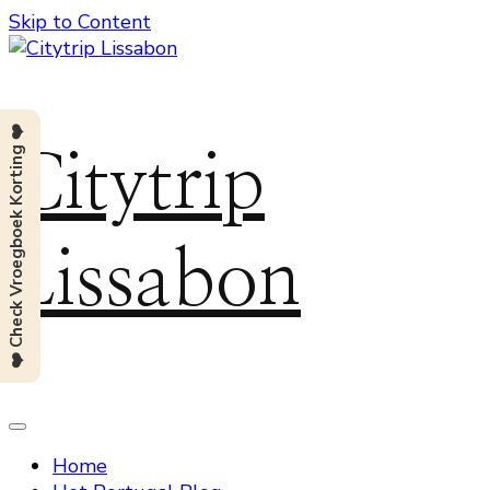
Skip to Content
❤️ Check Vroegboek Korting ❤️
Citytrip
Lissabon
Home