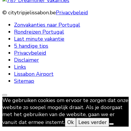
© citytripjelissabon.be
Privacybeleid
Zonvakanties naar Portugal
Rondreizen Portugal
Last minute vakantie
5 handige tips
Privacybeleid
Disclaimer
Links
Lissabon Airport
Sitemap
We gebruiken cookies om ervoor te zorgen dat onze
website zo soepel mogelijk draait. Als je doorgaat
met het gebruiken van de website, gaan we er
vanuit dat ermee instemt.
Ok
Lees verder