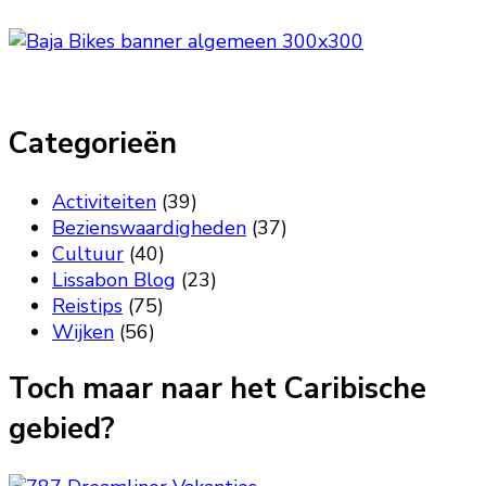
Categorieën
Activiteiten
(39)
Bezienswaardigheden
(37)
Cultuur
(40)
Lissabon Blog
(23)
Reistips
(75)
Wijken
(56)
Toch maar naar het Caribische
gebied?