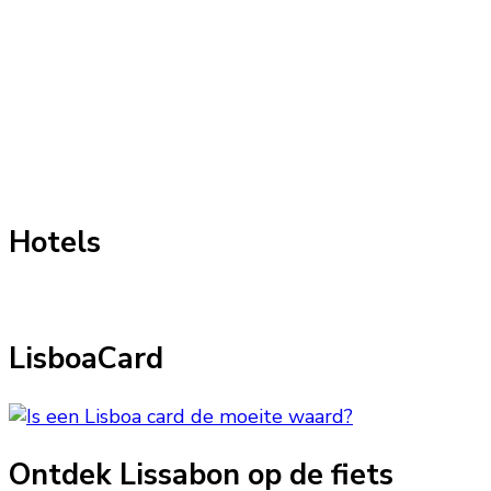
Hotels
LisboaCard
Ontdek Lissabon op de fiets