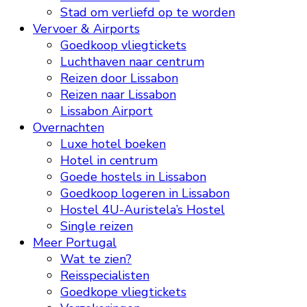
Stad om verliefd op te worden
Vervoer & Airports
Goedkoop vliegtickets
Luchthaven naar centrum
Reizen door Lissabon
Reizen naar Lissabon
Lissabon Airport
Overnachten
Luxe hotel boeken
Hotel in centrum
Goede hostels in Lissabon
Goedkoop logeren in Lissabon
Hostel 4U-Auristela’s Hostel
Single reizen
Meer Portugal
Wat te zien?
Reisspecialisten
Goedkope vliegtickets