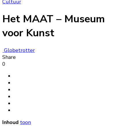
Cultuur
Het MAAT – Museum
voor Kunst
Globetrotter
Share
0
Inhoud
toon