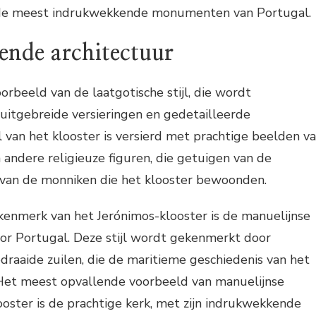
n de meest indrukwekkende monumenten van Portugal.
nde architectuur
orbeeld van de laatgotische stijl, die wordt
uitgebreide versieringen en gedetailleerde
van het klooster is versierd met prachtige beelden v
n andere religieuze figuren, die getuigen van de
g van de monniken die het klooster bewoonden.
kenmerk van het Jerónimos-klooster is de manuelijnse
s voor Portugal. Deze stijl wordt gekenmerkt door
draaide zuilen, die de maritieme geschiedenis van het
Het meest opvallende voorbeeld van manuelijnse
looster is de prachtige kerk, met zijn indrukwekkende