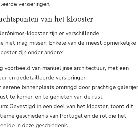
leerde versieringen.
achtspunten van het klooster
Jerónimos-klooster zijn er verschillende
je niet mag missen. Enkele van de meest opmerkelijke
ooster zijn onder andere:
ig voorbeeld van manuelijnse architectuur, met een
ur en gedetailleerde versieringen.
n serene binnenplaats omringd door prachtige galerijen
ust te komen en te genieten van de rust.
: Gevestigd in een deel van het klooster, toont dit
tieme geschiedenis van Portugal en de rol die het
eelde in deze geschiedenis.