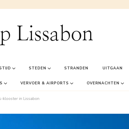
ip Lissabon
STIJD
STEDEN
STRANDEN
UITGAAN
S
VERVOER & AIRPORTS
OVERNACHTEN
-klooster in Lissabon