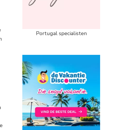
e
Portugal specialisten
n
n
de