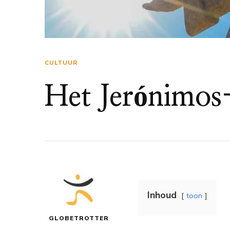
CULTUUR
Het Jerónimos-
Inhoud
toon
GLOBETROTTER