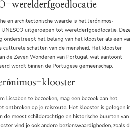
-werelderfgoedlocatie
che en architectonische waarde is het Jerónimos-
r UNESCO uitgeroepen tot werelderfgoedlocatie. Dez
g onderstreept het belang van het klooster als een va
 culturele schatten van de mensheid. Het klooster
t van de Zeven Wonderen van Portugal, wat aantoont
eerd wordt binnen de Portugese gemeenschap.
Jerónimos-klooster
 om Lissabon te bezoeken, mag een bezoek aan het
et ontbreken op je reisroute. Het klooster is gelegen i
n de meest schilderachtige en historische buurten van
ooster vind je ook andere bezienswaardigheden, zoals 