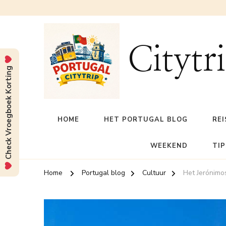
Citytr
Check Vroegboek Korting
HOME
HET PORTUGAL BLOG
REI
WEEKEND
TIP
Home
Portugal blog
Cultuur
Het Jerónimos