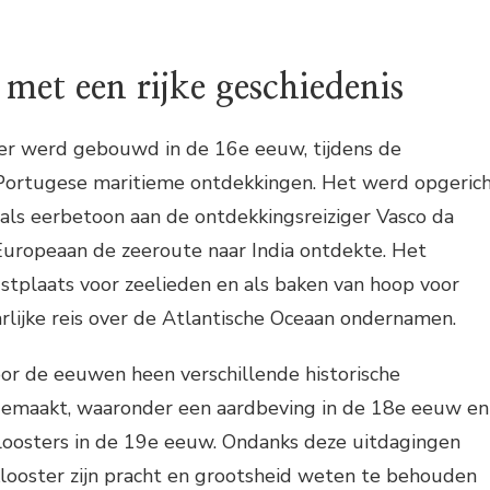
 met een rijke geschiedenis
er werd gebouwd in de 16e eeuw, tijdens de
Portugese maritieme ontdekkingen. Het werd opgeric
als eerbetoon aan de ontdekkingsreiziger Vasco da
Europeaan de zeeroute naar India ontdekte. Het
ustplaats voor zeelieden en als baken van hoop voor
lijke reis over de Atlantische Oceaan ondernamen.
or de eeuwen heen verschillende historische
emaakt, waaronder een aardbeving in de 18e eeuw en
kloosters in de 19e eeuw. Ondanks deze uitdagingen
klooster zijn pracht en grootsheid weten te behouden