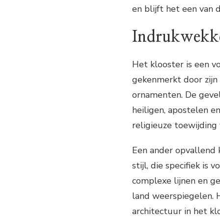
en blijft het een va
Indrukwekke
Het klooster is een vo
gekenmerkt door zijn 
ornamenten. De gevel 
heiligen, apostelen e
religieuze toewijdin
Een ander opvallend 
stijl, die specifiek i
complexe lijnen en ge
land weerspiegelen. 
architectuur in het k