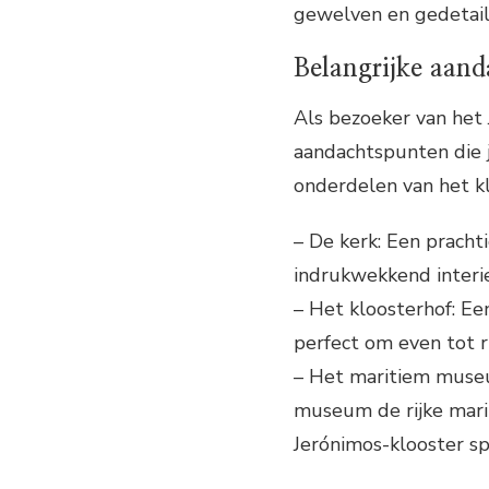
gewelven en gedetail
Belangrijke aand
Als bezoeker van het 
aandachtspunten die 
onderdelen van het kl
– De kerk: Een pracht
indrukwekkend interie
– Het kloosterhof: Ee
perfect om even tot r
– Het maritiem museum
museum de rijke mari
Jerónimos-klooster sp