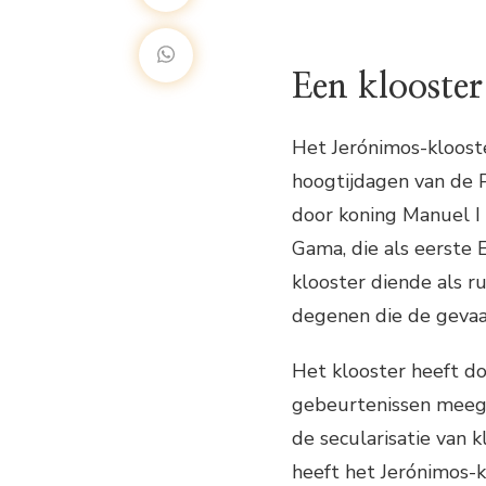
Een klooster
Het Jerónimos-kloost
hoogtijdagen van de 
door koning Manuel I 
Gama, die als eerste 
klooster diende als r
degenen die de gevaar
Het klooster heeft do
gebeurtenissen meeg
de secularisatie van 
heeft het Jerónimos-