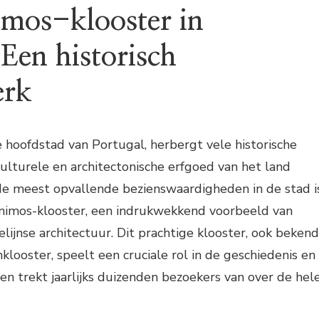
imos-klooster in
Een historisch
erk
e hoofdstad van Portugal, herbergt vele historische
 culturele en architectonische erfgoed van het land
de meest opvallende bezienswaardigheden in de stad i
ónimos-klooster, een indrukwekkend voorbeeld van
lijnse architectuur. Dit prachtige klooster, ook bekend
klooster, speelt een cruciale rol in de geschiedenis en
en trekt jaarlijks duizenden bezoekers van over de hel