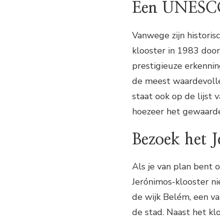
Een UNESCO
Vanwege zijn historis
klooster in 1983 doo
prestigieuze erkennin
de meest waardevolle
staat ook op de lijs
hoezeer het gewaard
Bezoek het 
Als je van plan bent
Jerónimos-klooster ni
de wijk Belém, een va
de stad. Naast het kl