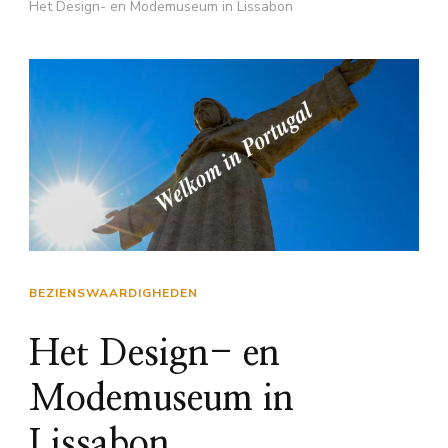
Het Design- en Modemuseum in Lissabon
BEZIENSWAARDIGHEDEN
Het Design- en
Modemuseum in
Lissabon