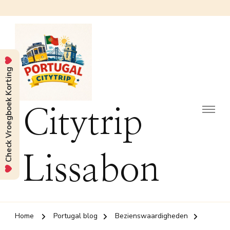
Check Vroegboek Korting
Citytrip
Lissabon
Home
Portugal blog
Bezienswaardigheden