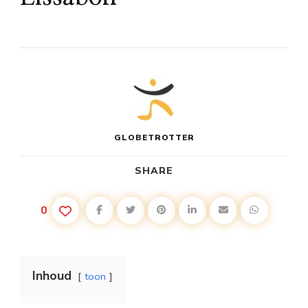
GLOBETROTTER
SHARE
0
Inhoud
toon