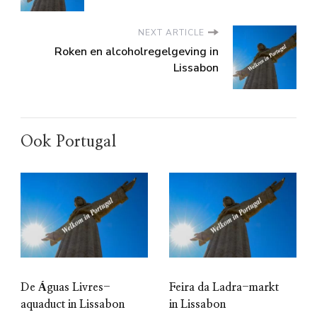
NEXT ARTICLE
Roken en alcoholregelgeving in
Lissabon
Ook Portugal
De Águas Livres-
Feira da Ladra-markt
aquaduct in Lissabon
in Lissabon