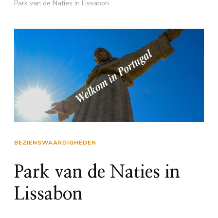
Park van de Naties in Lissabon
BEZIENSWAARDIGHEDEN
Park van de Naties in
Lissabon