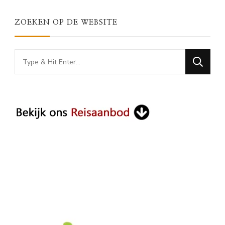
ZOEKEN OP DE WEBSITE
Looking
for
Something?