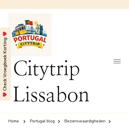
Check Vroegboek Korting
Citytrip
Lissabon
Home
Portugal blog
Bezienswaardigheden