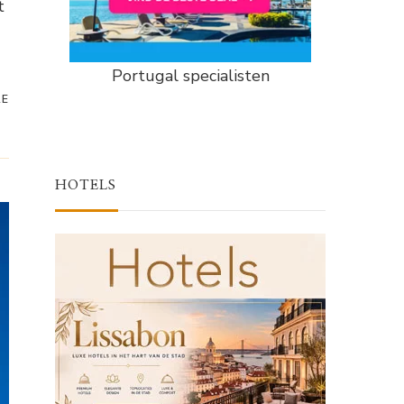
t
Portugal specialisten
RE
HOTELS