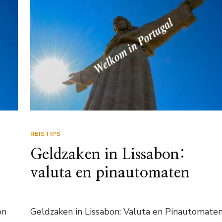
REISTIPS
Geldzaken in Lissabon:
valuta en pinautomaten
on
Geldzaken in Lissabon: Valuta en Pinautomate