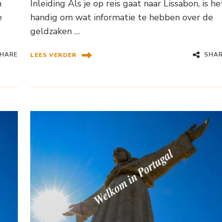
n
Inleiding Als je op reis gaat naar Lissabon, is he
e
handig om wat informatie te hebben over de
geldzaken …
HARE
SHA
LEES VERDER