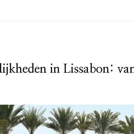
jkheden in Lissabon: va