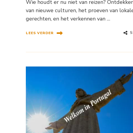
Wie houdt er nu niet van reizen? Ontdekke
van nieuwe culturen, het proeven van lokal
gerechten, en het verkennen van …
S
LEES VERDER