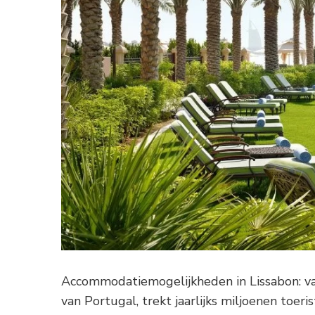
Accommodatiemogelijkheden in Lissabon: va
van Portugal, trekt jaarlijks miljoenen toeri