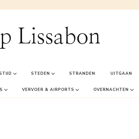
ip Lissabon
STIJD
STEDEN
STRANDEN
UITGAAN
S
VERVOER & AIRPORTS
OVERNACHTEN