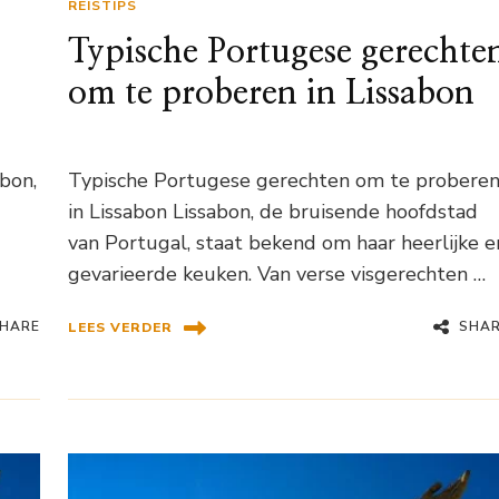
REISTIPS
Typische Portugese gerechte
om te proberen in Lissabon
abon,
Typische Portugese gerechten om te probere
in Lissabon Lissabon, de bruisende hoofdstad
van Portugal, staat bekend om haar heerlijke e
gevarieerde keuken. Van verse visgerechten …
HARE
SHA
LEES VERDER