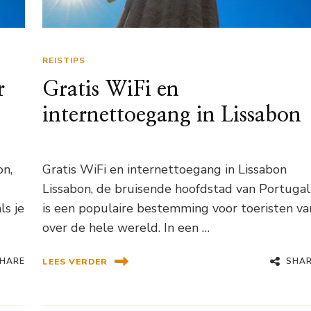
REISTIPS
r
Gratis WiFi en
internettoegang in Lissabon
on,
Gratis WiFi en internettoegang in Lissabon
Lissabon, de bruisende hoofdstad van Portugal
ls je
is een populaire bestemming voor toeristen va
over de hele wereld. In een …
HARE
SHA
LEES VERDER