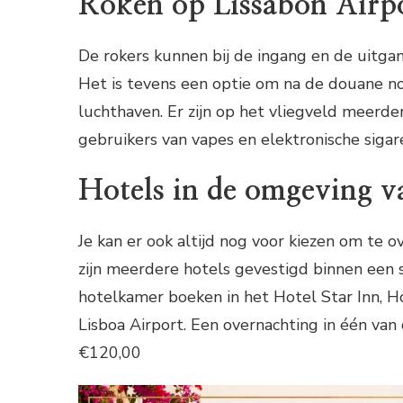
Roken op Lissabon Airp
De rokers kunnen bij de ingang en de uitgan
Het is tevens een optie om na de douane nog
luchthaven. Er zijn op het vliegveld meerder
gebruikers van vapes en elektronische sigar
Hotels in de omgeving v
Je kan er ook altijd nog voor kiezen om te 
zijn meerdere hotels gevestigd binnen een s
hotelkamer boeken in het Hotel Star Inn, H
Lisboa Airport. Een overnachting in één va
€120,00