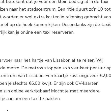
 Dat betekent dat je voor een klein bedrag al in de taxi
izen naar het stadscentrum. Een ritje duurt zo’n 10 tot
t worden er wel extra kosten in rekening gebracht voo
ief op de hoek komen kijken. Desondanks zijn de taxi’
ijk kan je online een taxi reserveren.
voer naar het hartje van Lissabon af te reizen. Wij
de metro. De metro’s stoppen zo’n vier keer per uur o
centrum van Lissabon. Een kaartje kost ongeveer €2,00
en je slechts €6,00 kwijt. Er zijn ook OV-kaarten
e zijn online verkrijgbaar! Mocht je met meerdere
 je aan om een taxi te pakken.