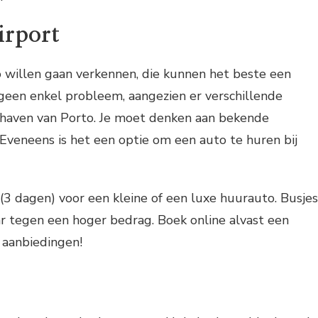
irport
 willen gaan verkennen, die kunnen het beste een
geen enkel probleem, aangezien er verschillende
hthaven van Porto. Je moet denken aan bekende
 Eveneens is het een optie om een auto te huren bij
(3 dagen) voor een kleine of een luxe huurauto. Busjes
r tegen een hoger bedrag. Boek online alvast een
 aanbiedingen!