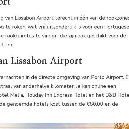
ort
g van Lissabon Airport terecht in één van de rookzones
 te roken, wat vrij uitzonderlijk is voor een Portuges
e rookruimtes te vinden, die zijn ook geschikt voor de
etten.
an Lissabon Airport
overnachten in de directe omgeving van Porto Airport. E
traal van anderhalve kilometer. Je kan online een
otel Melia, Holiday Inn Express Hotel en het B&B Hote
n de genoemde hotels kost tussen de €80,00 en de