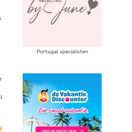
.
e
Portugal specialisten
r
l