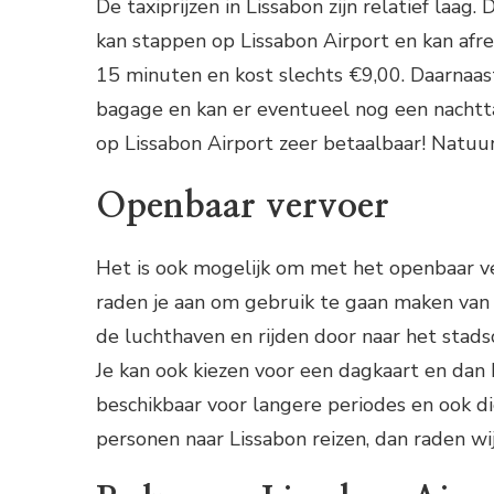
De taxiprijzen in Lissabon zijn relatief laag.
kan stappen op Lissabon Airport en kan afre
15 minuten en kost slechts €9,00. Daarnaas
bagage en kan er eventueel nog een nachttar
op Lissabon Airport zeer betaalbaar! Natuurl
Openbaar vervoer
Het is ook mogelijk om met het openbaar ver
raden je aan om gebruik te gaan maken van 
de luchthaven en rijden door naar het stads
Je kan ook kiezen voor een dagkaart en dan b
beschikbaar voor langere periodes en ook di
personen naar Lissabon reizen, dan raden wij