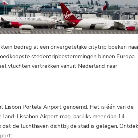
klein bedrag al een onvergetelijke citytrip boeken naa
 goedkoopste stedentripbestemmingen binnen Europa.
eel vluchten vertrekken vanuit Nederland naar
el Lisbon Portela Airport genoemd. Het is één van de
 land. Lissabon Airport mag jaarlijks meer dan 14
s dat de luchthaven dichtbij de stad is gelegen. Ontde
port: