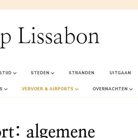
ip Lissabon
STIJD
STEDEN
STRANDEN
UITGAAN
S
VERVOER & AIRPORTS
OVERNACHTEN
rt: algemene