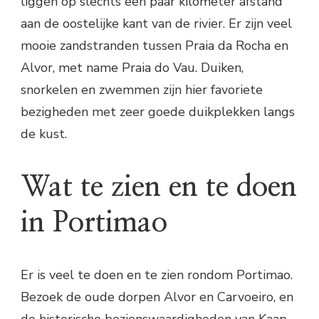
liggen op slechts een paar kilometer afstand
aan de oostelijke kant van de rivier. Er zijn veel
mooie zandstranden tussen Praia da Rocha en
Alvor, met name Praia do Vau. Duiken,
snorkelen en zwemmen zijn hier favoriete
bezigheden met zeer goede duikplekken langs
de kust.
Wat te zien en te doen
in Portimao
Er is veel te doen en te zien rondom Portimao.
Bezoek de oude dorpen Alvor en Carvoeiro, en
de historische bezienswaardigheden van Kaap