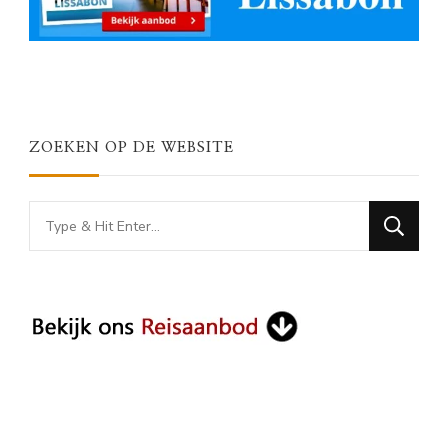
ZOEKEN OP DE WEBSITE
Looking
for
Something?