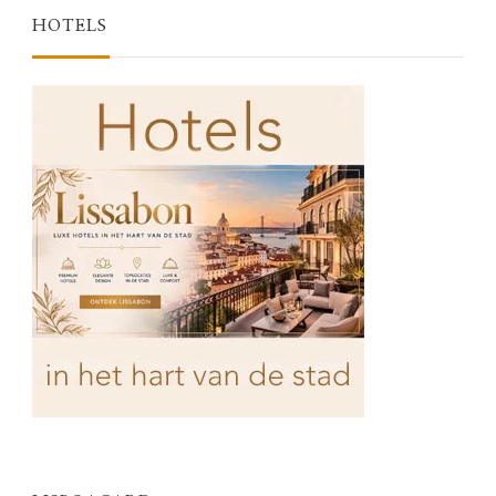
HOTELS