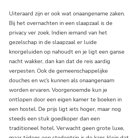
Uiteraard zijn er ook wat onaangename zaken.
Bij het overnachten in een slaapzaal is de
privacy ver zoek. Indien iemand van het
gezelschap in de slaapzaal er luide
knorgeluiden op nahoudt en je ligt een ganse
nacht wakker, dan kan dat de reis aardig
verpesten. Ook de gemeenschappelijke
douches en wc’s kunnen als onaangenaam
worden ervaren. Voorgenoemde kun je
ontlopen door een eigen kamer te boeken in
een hostel. De prijs ligt iets hoger, maar nog
steeds een stuk goedkoper dan een
traditioneel hotel. Verwacht geen grote luxe,
maar tijdens een stedentrip is de kans klein dat