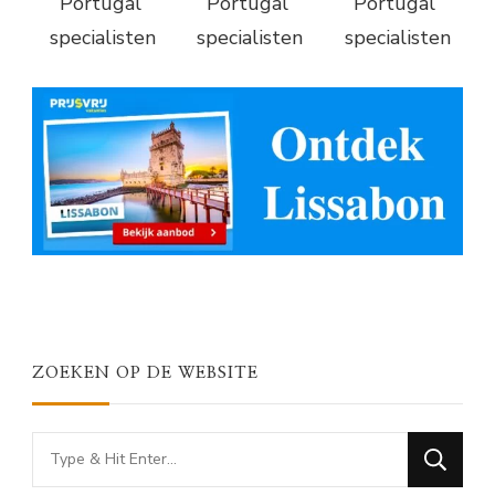
Portugal
Portugal
Portugal
specialisten
specialisten
specialisten
ZOEKEN OP DE WEBSITE
Looking
for