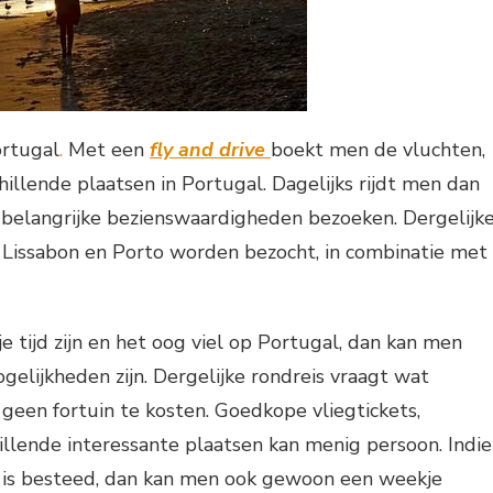
ortugal
.
Met een
fly and drive
boekt men de vluchten,
llende plaatsen in Portugal. Dagelijks rijdt men dan
 belangrijke bezienswaardigheden bezoeken. Dergelijk
 Lissabon en Porto worden bezocht, in combinatie met
e tijd zijn en het oog viel op Portugal, dan kan men
elijkheden zijn. Dergelijke rondreis vraagt wat
geen fortuin te kosten. Goedkope vliegtickets,
llende interessante plaatsen kan menig persoon. Indi
e is besteed, dan kan men ook gewoon een weekje