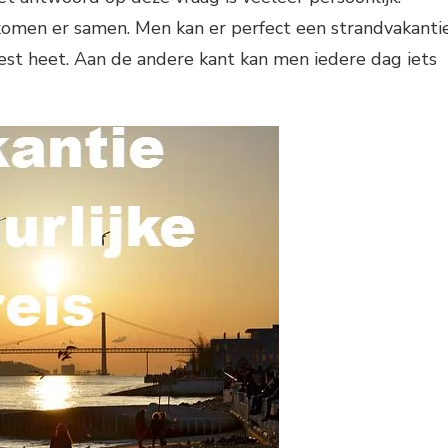
 komen er samen. Men kan er perfect een strandvakanti
best heet. Aan de andere kant kan men iedere dag iets