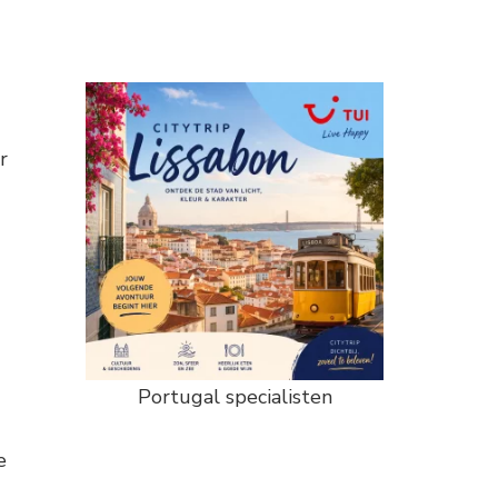
r
Portugal specialisten
e