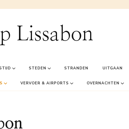
ip Lissabon
STIJD
STEDEN
STRANDEN
UITGAAN
S
VERVOER & AIRPORTS
OVERNACHTEN
abon