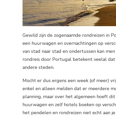
Gewild zijn de zogenaamde rondreizen in P
een huurwagen en overnachtingen op verschi
van stad naar stad en ondertussen kan men
rondreis door Portugal betekent veelal dat
andere steden.
Mocht er dus ergens een week (of meer) vrij
enkel en alleen melden dat er meerdere mog
planning, maar over het algemeen hoeft dit 
huurwagen en zelf hotels boeken op verschi
het pendelen en rondreizen niet echt aan j