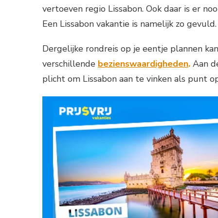
vertoeven regio Lissabon. Ook daar is er no
Een Lissabon vakantie is namelijk zo gevuld.
Dergelijke rondreis op je eentje plannen k
verschillende
bezienswaardigheden
.
Aan de
plicht om Lissabon aan te vinken als punt op