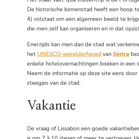
De historische binnenstad heeft een hoop t
4) volstaat om een algemeen beeld te krijg
die men zelf kan organiseren en in dat opzic
Enerzijds kan men dan de stad wat verkenn
het
UNESCO-werelderfgoed
van
Sintra
bez
enkele hotelovernachtingen boeken in een 
Neem de informatie op deze site eens door 
steegjes van de stad.
Vakantie
De vraag of Lissabon een goede vakantiebes
is om 7 à 10 dagen of meer te vertoeven. He