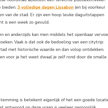
e bieden.
3 volledige dagen Lissabon
(en bij voorkeur
en van de stad. Er zijn een hoop leuke daguitstappen
ht is een week zo gevuld.
en en anderzijds kan men middels het openbaar vervoe
oeken. Vaak is dat ook de bedoeling van een citytrip:
stad met historische waarde en dan volop ontdekken.
en voor je het weet dwaal je zelf rond door de smalle
temming is betekent eigenlijk of het een goede locati
t antwoord op deze vraag is veeleer persoonlijk.