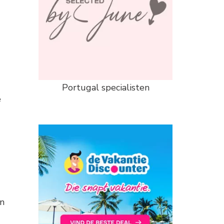
Portugal specialisten
e
en