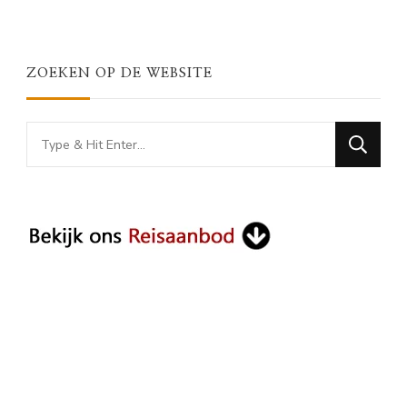
ZOEKEN OP DE WEBSITE
Looking
for
Something?