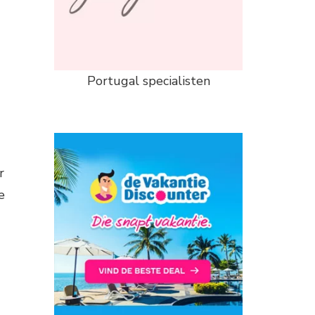
Portugal specialisten
r
e