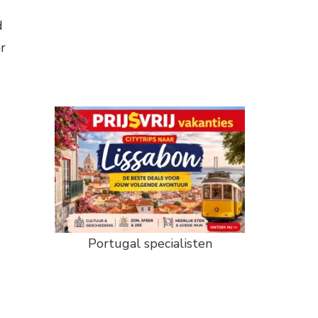
d
r
Portugal specialisten