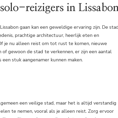
solo-reizigers in Lissabo
r Lissabon gaan kan een geweldige ervaring zijn. De sta
edenis, prachtige architectuur, heerlijk eten en
Of je nu alleen reist om tot rust te komen, nieuwe
of gewoon de stad te verkennen, er zijn een aantal
eis een stuk aangenamer kunnen maken.
lgemeen een veilige stad, maar het is altijd verstandig
en te nemen, vooral als je alleen reist. Zorg ervoor