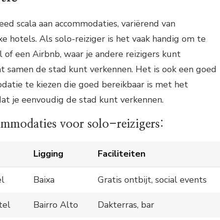
eed scala aan accommodaties, variërend van
e hotels. Als solo-reiziger is het vaak handig om te
l of een Airbnb, waar je andere reizigers kunt
t samen de stad kunt verkennen. Het is ook een goed
atie te kiezen die goed bereikbaar is met het
dat je eenvoudig de stad kunt verkennen.
mmodaties voor solo-reizigers:
Ligging
Faciliteiten
l
Baixa
Gratis ontbijt, social events
tel
Bairro Alto
Dakterras, bar