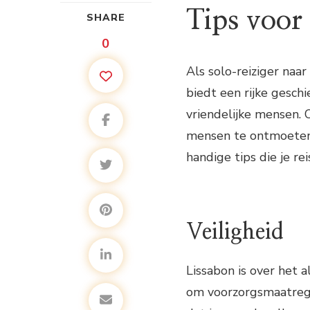
Tips voor 
SHARE
0
Als solo-reiziger naa
biedt een rijke geschi
vriendelijke mensen. 
mensen te ontmoeten 
handige tips die je r
Veiligheid
Lissabon is over het a
om voorzorgsmaatregel