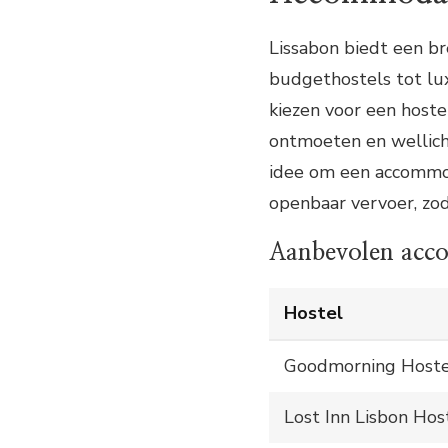
Lissabon biedt een br
budgethostels tot lux
kiezen voor een hoste
ontmoeten en wellich
idee om een accommod
openbaar vervoer, zo
Aanbevolen acco
Hostel
Goodmorning Hoste
Lost Inn Lisbon Hos