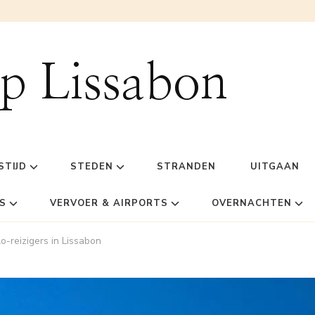
ip Lissabon
STIJD
STEDEN
STRANDEN
UITGAAN
S
VERVOER & AIRPORTS
OVERNACHTEN
o-reizigers in Lissabon