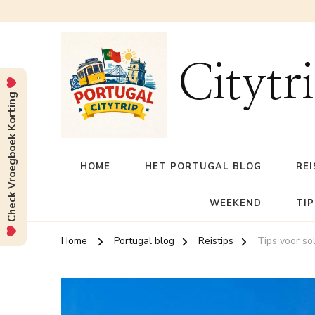
Citytr
Check Vroegboek Korting
HOME
HET PORTUGAL BLOG
REI
WEEKEND
TIP
Home
Portugal blog
Reistips
Tips voor sol