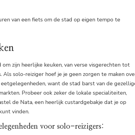
ren van een fiets om de stad op eigen tempo te
nken
 om zijn heerlijke keuken, van verse visgerechten tot
s. Als solo-reiziger hoef je je geen zorgen te maken ove
 eetgelegenheden, want de stad barst van de gezellig
markten. Probeer ook zeker de lokale specialiteiten,
tel de Nata, een heerlijk custardgebakje dat je op
kunt vinden.
legenheden voor solo-reizigers: