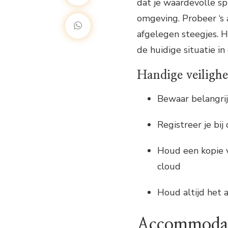
dat je waardevolle sp
omgeving. Probeer ‘s 
afgelegen steegjes. H
de huidige situatie in
Handige veilighe
Bewaar belangri
Registreer je bi
Houd een kopie va
cloud
Houd altijd het 
Accommoda