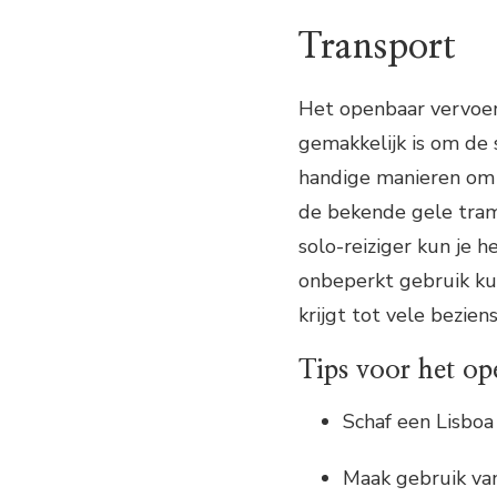
Transport
Het openbaar vervoer 
gemakkelijk is om de 
handige manieren om 
de bekende gele trams
solo-reiziger kun je 
onbeperkt gebruik ku
krijgt tot vele bezie
Tips voor het op
Schaf een Lisboa
Maak gebruik va