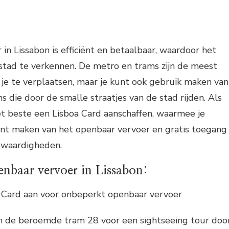
in Lissabon is efficiënt en betaalbaar, waardoor het
stad te verkennen. De metro en trams zijn de meest
je te verplaatsen, maar je kunt ook gebruik maken van
 die door de smalle straatjes van de stad rijden. Als
het beste een Lisboa Card aanschaffen, waarmee je
nt maken van het openbaar vervoer en gratis toegang
nswaardigheden.
enbaar vervoer in Lissabon:
 Card aan voor onbeperkt openbaar vervoer
n de beroemde tram 28 voor een sightseeing tour doo