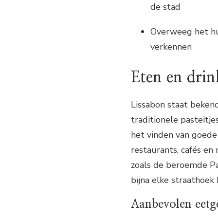
de stad
Overweeg het hu
verkennen
Eten en dri
Lissabon staat bekend
traditionele pasteitje
het vinden van goede
restaurants, cafés en 
zoals de beroemde Pas
bijna elke straathoek 
Aanbevolen eetge