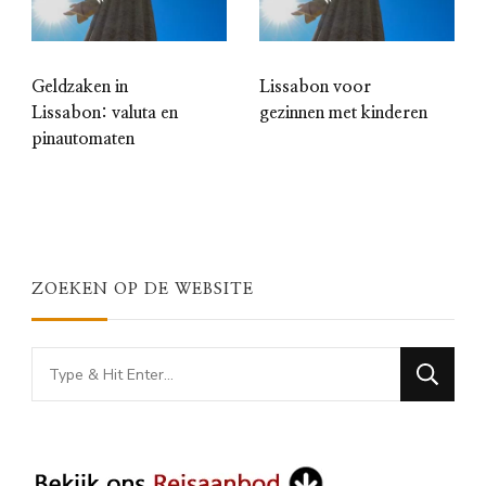
Geldzaken in
Lissabon voor
Lissabon: valuta en
gezinnen met kinderen
pinautomaten
ZOEKEN OP DE WEBSITE
Looking
for
Something?