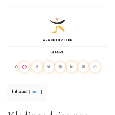
GLOBETROTTER
SHARE
0
Inhoud
toon