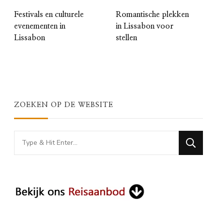
Festivals en culturele
Romantische plekken
evenementen in
in Lissabon voor
Lissabon
stellen
ZOEKEN OP DE WEBSITE
Looking
for
Something?