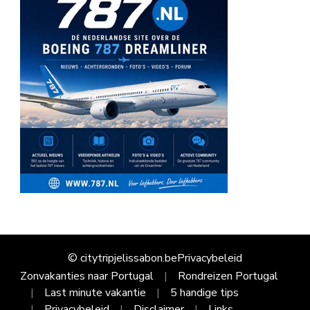
© citytripjelissabon.be
Privacybeleid
Zonvakanties naar Portugal
Rondreizen Portugal
Last minute vakantie
5 handige tips
Privacybeleid
Disclaimer
Links