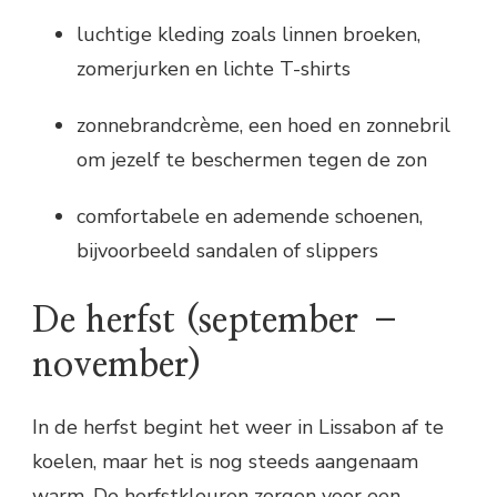
luchtige kleding zoals linnen broeken,
zomerjurken en lichte T-shirts
zonnebrandcrème, een hoed en zonnebril
om jezelf te beschermen tegen de zon
comfortabele en ademende schoenen,
bijvoorbeeld sandalen of slippers
De herfst (september –
november)
In de herfst begint het weer in Lissabon af te
koelen, maar het is nog steeds aangenaam
warm. De herfstkleuren zorgen voor een