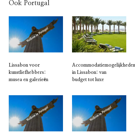
Ook Portugal
Lissabon voor
Accommodatiemogelijkhede
kunstliefhebbers:
in Lissabon: van
musea en galerieën
budget tot luxe