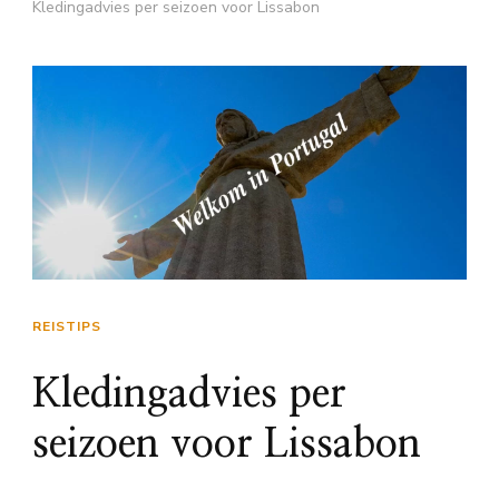
Kledingadvies per seizoen voor Lissabon
REISTIPS
Kledingadvies per
seizoen voor Lissabon