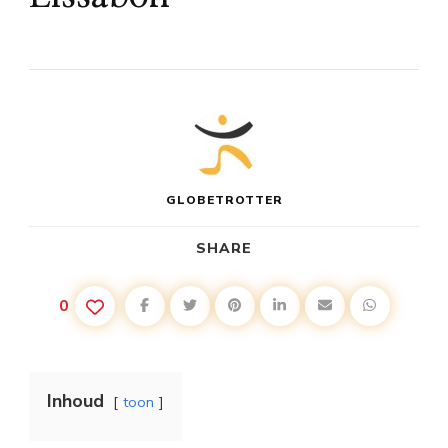
GLOBETROTTER
SHARE
0
Inhoud
toon