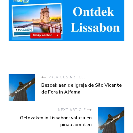
PREVIOUS ARTICLE
Bezoek aan de Igreja de São Vicente
de Fora in Alfama
NEXT ARTICLE
Geldzaken in Lissabon: valuta en
pinautomaten