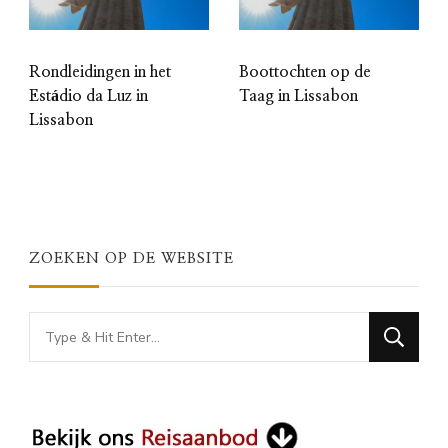
Rondleidingen in het
Boottochten op de
Estádio da Luz in
Taag in Lissabon
Lissabon
ZOEKEN OP DE WEBSITE
Looking
for
Something?