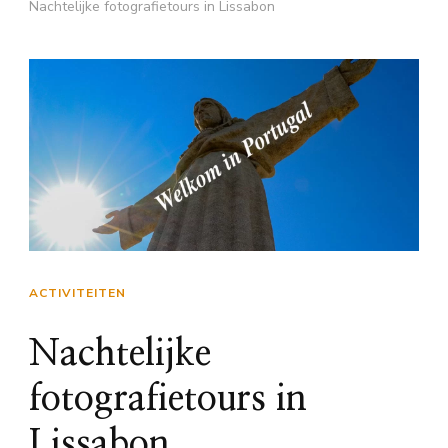
Nachtelijke fotografietours in Lissabon
ACTIVITEITEN
Nachtelijke
fotografietours in
Lissabon