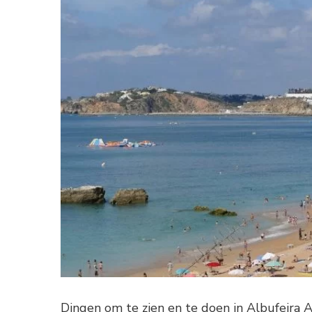
Dingen om te zien en te doen in Albufeira A