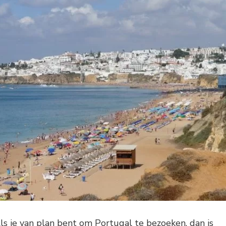
ls je van plan bent om Portugal te bezoeken, dan is