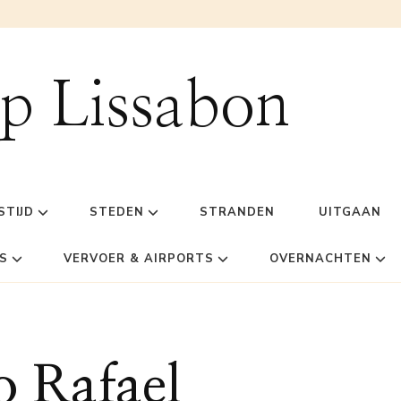
ip Lissabon
STIJD
STEDEN
STRANDEN
UITGAAN
S
VERVOER & AIRPORTS
OVERNACHTEN
o Rafael