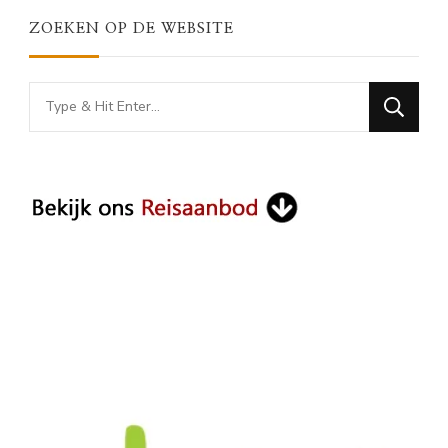
ZOEKEN OP DE WEBSITE
Looking
for
Something?