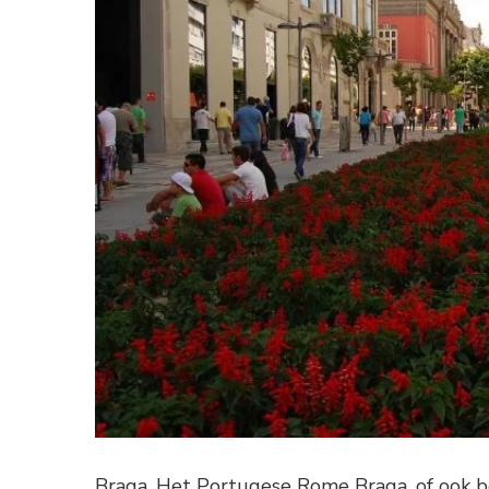
Braga, Het Portugese Rome Braga, of ook be