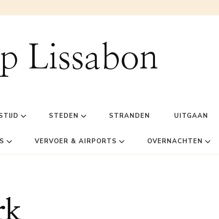
ip Lissabon
STIJD
STEDEN
STRANDEN
UITGAAN
S
VERVOER & AIRPORTS
OVERNACHTEN
rk