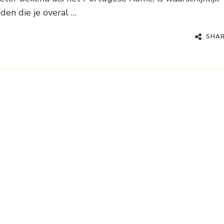
den die je overal …
SHA