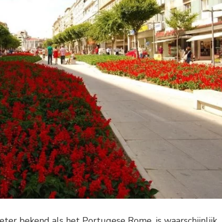
ter bekend als het Portugese Rome, is waarschijnlijk