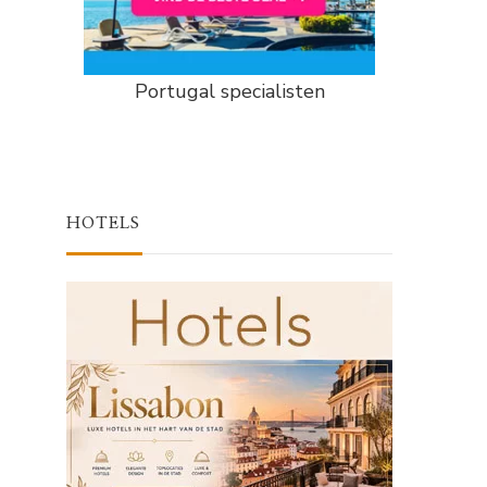
Portugal specialisten
HOTELS