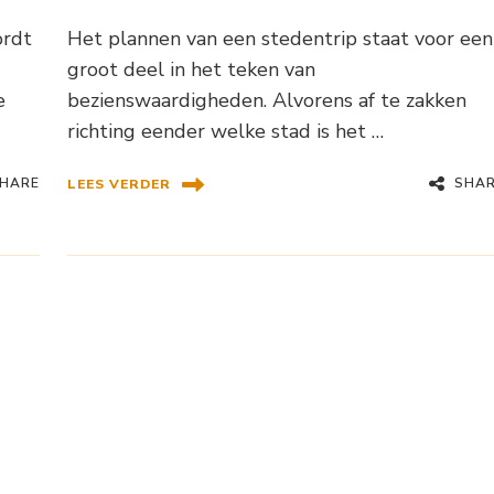
ordt
Het plannen van een stedentrip staat voor een
groot deel in het teken van
e
bezienswaardigheden. Alvorens af te zakken
richting eender welke stad is het …
HARE
SHA
LEES VERDER