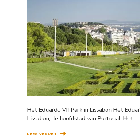
Het Eduardo VII Park in Lissabon Het Eduard
Lissabon, de hoofdstad van Portugal. Het …
LEES VERDER