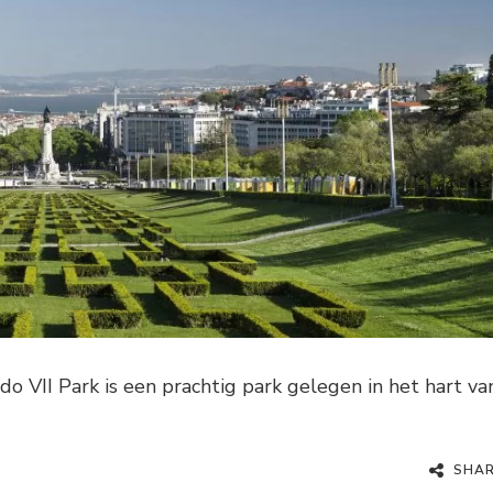
o VII Park is een prachtig park gelegen in het hart va
SHA