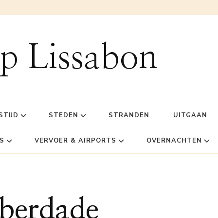
ip Lissabon
STIJD
STEDEN
STRANDEN
UITGAAN
S
VERVOER & AIRPORTS
OVERNACHTEN
iberdade