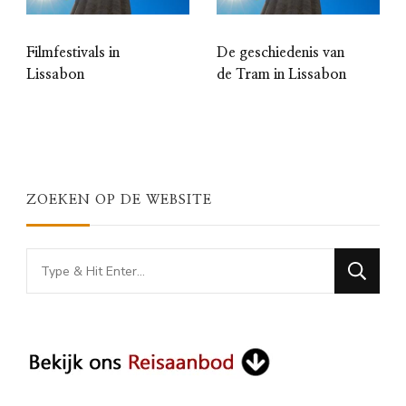
Filmfestivals in
De geschiedenis van
Lissabon
de Tram in Lissabon
ZOEKEN OP DE WEBSITE
Looking
for
Something?