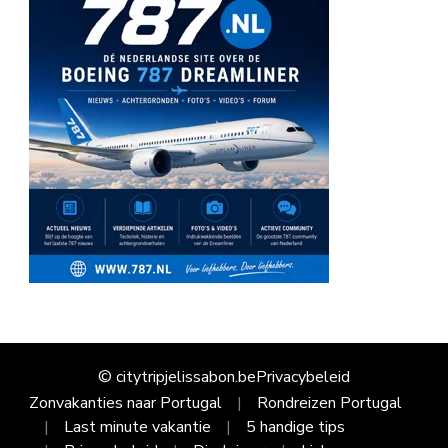
© citytripjelissabon.be
Privacybeleid
Zonvakanties naar Portugal
Rondreizen Portugal
Last minute vakantie
5 handige tips