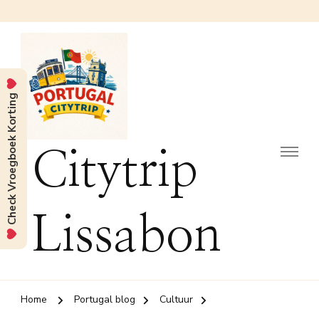
Check Vroegboek Korting
Citytrip
Lissabon
Home
Portugal blog
Cultuur