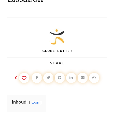
GLOBETROTTER
SHARE
0
Inhoud
toon