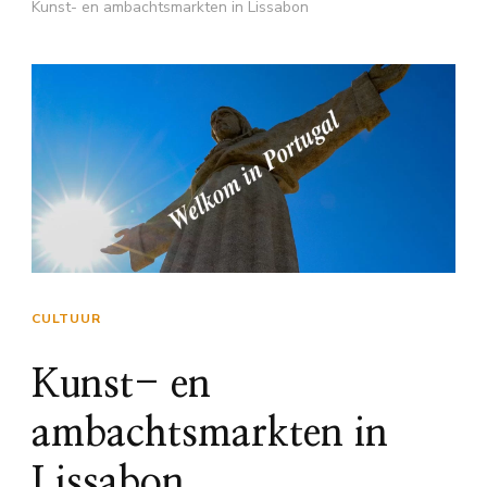
Kunst- en ambachtsmarkten in Lissabon
CULTUUR
Kunst- en
ambachtsmarkten in
Lissabon