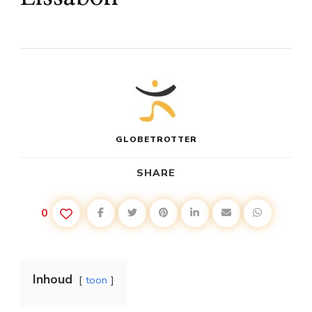
GLOBETROTTER
SHARE
0
Inhoud
toon