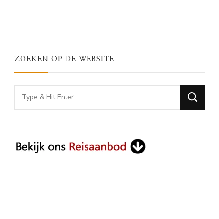
ZOEKEN OP DE WEBSITE
Looking
for
Something?