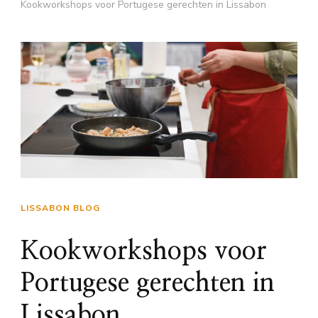
Kookworkshops voor Portugese gerechten in Lissabon
LISSABON BLOG
Kookworkshops voor
Portugese gerechten in
Lissabon