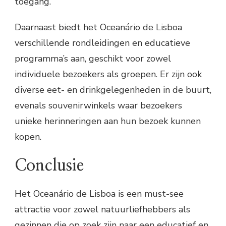
toegang.
Daarnaast biedt het Oceanário de Lisboa
verschillende rondleidingen en educatieve
programma’s aan, geschikt voor zowel
individuele bezoekers als groepen. Er zijn ook
diverse eet- en drinkgelegenheden in de buurt,
evenals souvenirwinkels waar bezoekers
unieke herinneringen aan hun bezoek kunnen
kopen.
Conclusie
Het Oceanário de Lisboa is een must-see
attractie voor zowel natuurliefhebbers als
gezinnen die op zoek zijn naar een educatief en