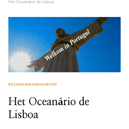
Het Oceanário de Lisboa
BEZIENSWAARDIGHEDEN
Het Oceanário de
Lisboa