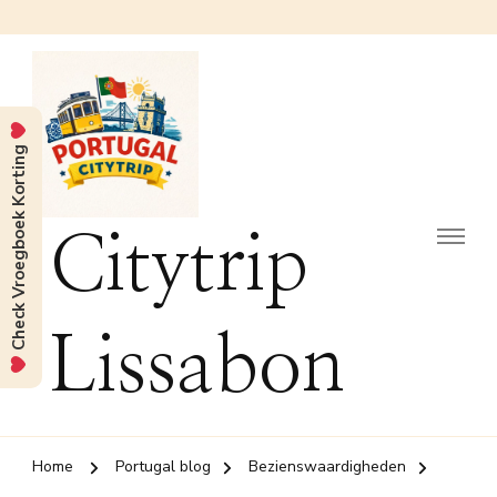
Check Vroegboek Korting
Citytrip
Lissabon
Home
Portugal blog
Bezienswaardigheden