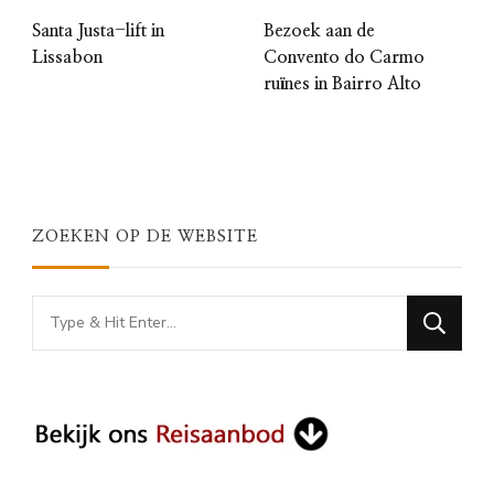
Santa Justa-lift in
Bezoek aan de
Lissabon
Convento do Carmo
ruïnes in Bairro Alto
ZOEKEN OP DE WEBSITE
Looking
for
Something?