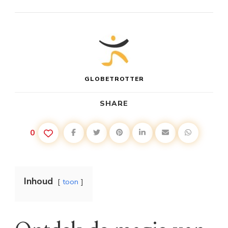
GLOBETROTTER
SHARE
0
Inhoud
toon