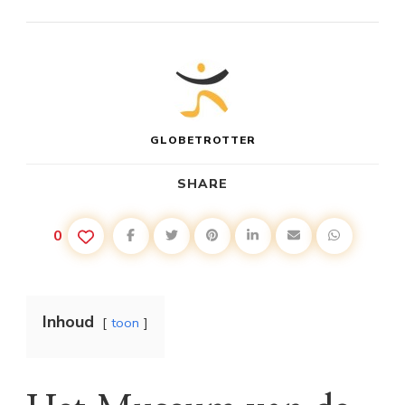
GLOBETROTTER
SHARE
0
Inhoud
toon