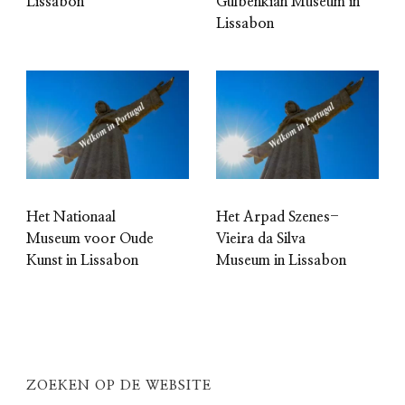
Lissabon
Gulbenkian Museum in
Lissabon
Het Nationaal
Het Arpad Szenes-
Museum voor Oude
Vieira da Silva
Kunst in Lissabon
Museum in Lissabon
ZOEKEN OP DE WEBSITE