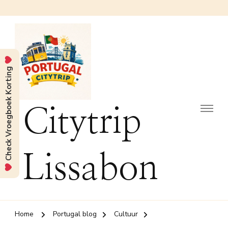
Check Vroegboek Korting
Citytrip
Lissabon
Home
Portugal blog
Cultuur