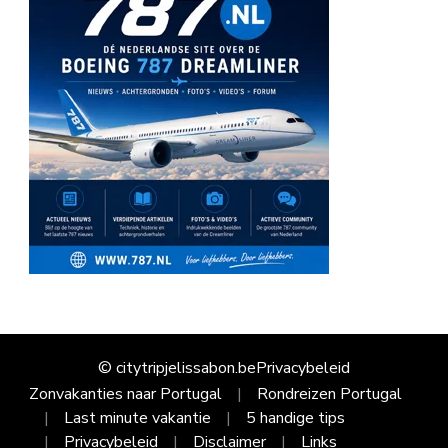
© citytripjelissabon.be
Privacybeleid
Zonvakanties naar Portugal
Rondreizen Portugal
Last minute vakantie
5 handige tips
Privacybeleid
Disclaimer
Links