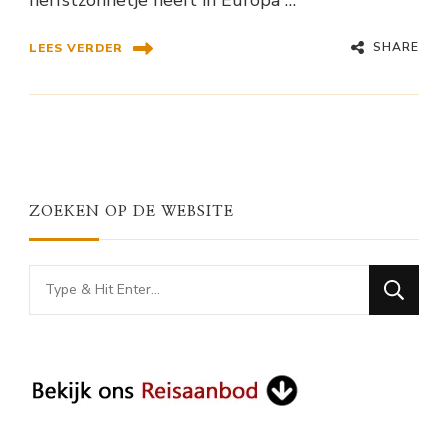
SHARE
LEES VERDER
ZOEKEN OP DE WEBSITE
Looking
for
Something?