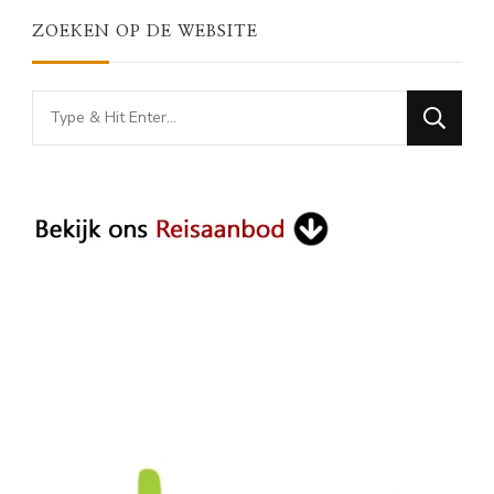
ZOEKEN OP DE WEBSITE
Looking
for
Something?